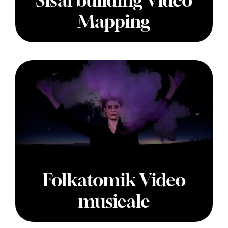
Sisal building Video
Mapping
Folkatomik Video
musicale