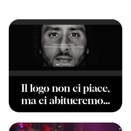
Il logo non ci piace,
ma ci abitueremo…