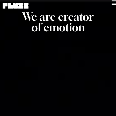
Vai
al
contenuto
We are creator
of emotion