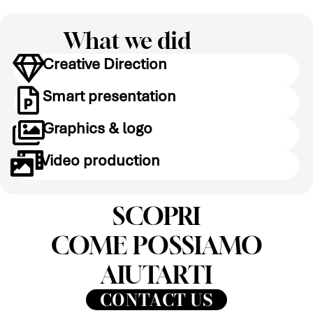
What we did
Creative Direction
Smart presentation
Graphics & logo
Video production
SCOPRI
COME POSSIAMO
AIUTARTI
CONTACT US