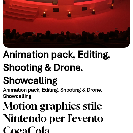
,
,
Animation pack
Editing
,
Shooting & Drone
Showcalling
Animation pack
,
Editing
,
Shooting & Drone
,
Showcalling
Motion graphics stile
Nintendo per l’evento
CocaCola