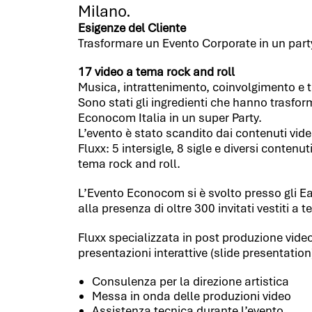
Milano.
Esigenze del Cliente
Trasformare un Evento Corporate in un part
17 video a tema rock and roll
Musica, intrattenimento, coinvolgimento e tan
Sono stati gli ingredienti che hanno trasfo
Econocom Italia in un super Party.
L’evento è stato scandito dai contenuti video
Fluxx: 5 intersigle, 8 sigle e diversi contenut
tema rock and roll.
L’Evento Econocom si è svolto presso gli E
alla presenza di oltre 300 invitati vestiti a 
Fluxx specializzata in post produzione vide
presentazioni interattive (slide presentatio
Consulenza per la direzione artistica
Messa in onda delle produzioni video
Assistenza tecnica durante l’evento