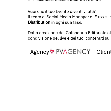
Vuoi che il tuo Evento diventi virale?
Il team di Social Media Manager di Fluxx si
Distribution
in ogni sua fase.
Dalla creazione del Calendario Editoriale a
condivisione del live e dei tuoi contenuti sui
Agency
Clien