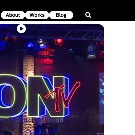
About
Works
Blog
xperience