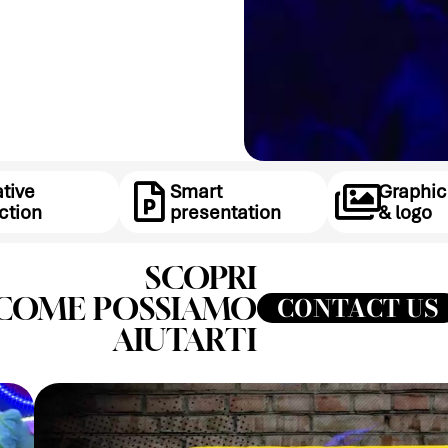
tive
Smart
Graphic
ction
presentation
& logo
SCOPRI
COME POSSIAMO
CONTACT US
AIUTARTI