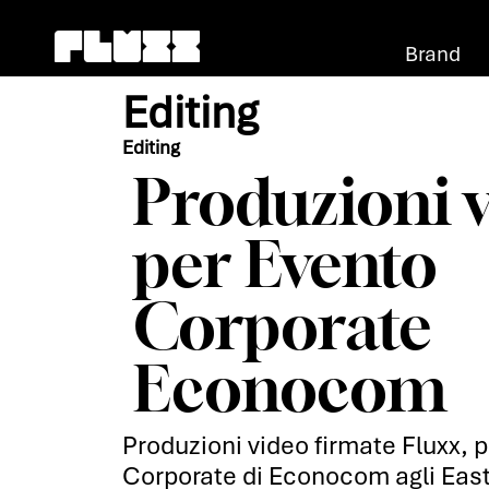
Brand
Ap
Editing
Editing
Produzioni 
per Evento
Corporate
Econocom
Produzioni video firmate Fluxx, p
Corporate di Econocom agli East