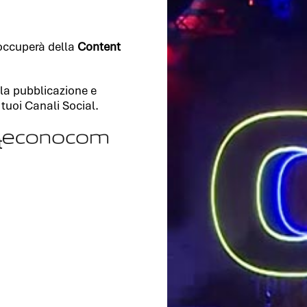
 occuperà della
Content
lla pubblicazione e
 tuoi Canali Social.
t