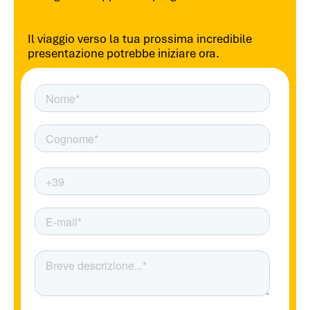
Il viaggio verso la tua prossima incredibile
presentazione potrebbe iniziare ora.