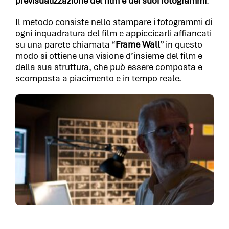
previsualizzazione del film e dei suoi fotogrammi
.
Il metodo consiste nello stampare i fotogrammi di
ogni inquadratura del film e appiccicarli affiancati
su una parete chiamata “
Frame Wall
” in questo
modo si ottiene una visione d’insieme del film e
della sua struttura, che può essere composta e
scomposta a piacimento e in tempo reale.