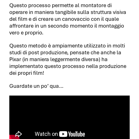
Questo processo permette al montatore di
operare in maniera tangibile sulla struttura visiva
del film e di creare un canovaccio con il quale
affrontare in un secondo momento il montaggio
vero e proprio.
Questo metodo è ampiamente utilizzato in molti
studi di post produzione, pensate che anche la
Pixar (in maniera leggermente diversa) ha
implementato questo processo nella produzione
dei propri film!
Guardate un po’ qua…